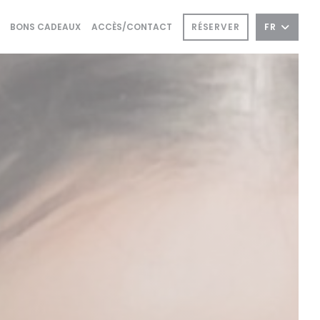
((OUVRE UNE NOUVELLE FENÊTRE))
((OUVRE UNE NOUVELLE FENÊTRE))
RÉSERVER
FR
BONS CADEAUX
ACCÈS/CONTACT