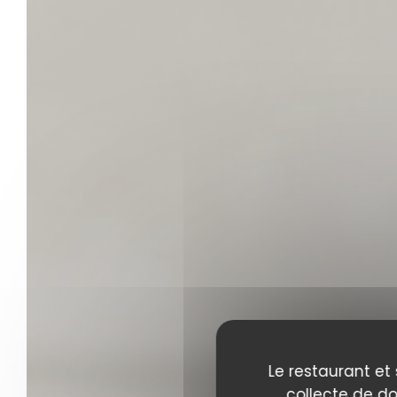
Le restaurant et 
collecte de do