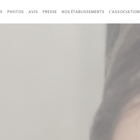
S
PHOTOS
AVIS
PRESSE
NOS ÉTABLISSEMENTS
L'ASSOCIATION