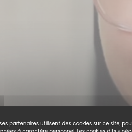
ses partenaires utilisent des cookies sur ce site, po
nnées à caractère personnel. Les cookies dits « néc