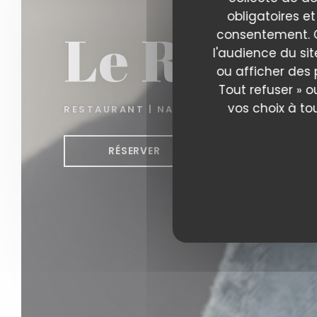
obligatoires et
Le Reflet
consentement. C
l'audience du sit
ou afficher des 
Tout refuser » o
vos choix à to
RESTAURANT
|
NANTES
RÉSERVER