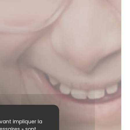
uvant impliquer la
essaires » sont