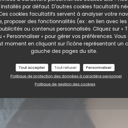
 installés par défaut. D'autres cookies facultatifs n
 Nantes
es cookies facultatifs servent à analyser votre nav
e, proposer des fonctionnalités (ex : en lien avec le
publicités ou contenus personnalisés. Cliquez sur « T
u « Personnaliser » pour gérer vos préférences. Vou
ut moment en cliquant sur l'icône représentant un 
gauche des pages du site.
Tout accepter
Tout refuser
Personnaliser
Politique de protection des données à caractère personnel
Politique de gestion des cookies