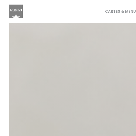
Personnalisation de vos choix en matière de cookies
CARTES & MENU