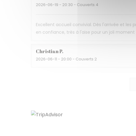
2026-06-19
- 20:30 - Couverts 4
Excellent accueil convivial. Dès l'arrivée et les
en confiance, très à l'aise pour un joli momen
Christian
P
2026-06-11
- 20:00 - Couverts 2