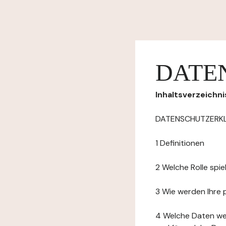
DATE
Inhaltsverzeichni
DATENSCHUTZERK
1 Definitionen
2 Welche Rolle spi
3 Wie werden Ihre
4 Welche Daten we