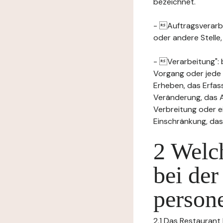
bezeichnet.
- Auftragsverarbei
oder andere Stelle
- Verarbeitung": 
Vorgang oder jede
Erheben, das Erfas
Veränderung, das A
Verbreitung oder e
Einschränkung, das
2 Welch
bei der
person
2.1 Das Restaurant