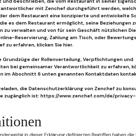
 und beschrieben, die vom Restaurant in seiner Eigensc
antwortlicher mit Zenchef durchgeführt werden, welch
, der dem Restaurant eine konzipierte und entwickelte 
, die es dem Restaurant ermöglicht, seine Beziehungen 
n zu verwalten und von für sein Geschäft nützlichen Di
 Online-Reservierung, Zahlung am Tisch, oder Bewertu
 zu erfahren, klicken Sie hier.
 Grundzüge der Rollenverteilung, Verpflichtungen und
iten bei gemeinsamer Verantwortlichkeit zu erfahren, k
n im Abschnitt 6 unten genannten Kontaktdaten kontak
geladen, die Datenschutzerklärung von Zenchef zu konsu
e zugänglich ist: https://www.zenchef.com/de/privacy-
itionen
nderweitig in dieser Erklärung definierten Begriffen haben die 