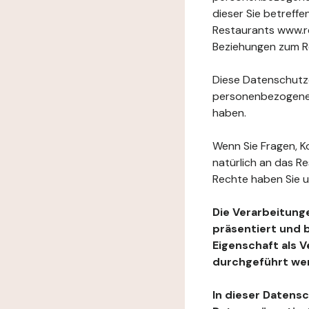
dieser Sie betref
Restaurants www.re
Beziehungen zum Re
Diese Datenschutzer
personenbezogenen
haben.
Wenn Sie Fragen, K
natürlich an das R
Rechte haben Sie u
Die Verarbeitung
präsentiert und 
Eigenschaft als 
durchgeführt we
In dieser Datens