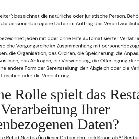
ter": bezeichnet die natürliche oder juristische Person, Behö
, die personenbezogene Daten im Auftrag des Verantwortliche
bezeichnet jeden mit oder ohne Hilfe automatisierter Verfahr
 solche Vorgangsreihe im Zusammenhang mit personenbezog
sen, die Organisation, das Ordnen, die Speicherung, die Anpa
uslesen, das Abfragen, die Verwendung, die Offenlegung durc
ine andere Form der Bereitstellung, den Abgleich oder die Ver
 Löschen oder die Vernichtung.
e Rolle spielt das Rest
 Verarbeitung Ihrer
enbezogenen Daten?
 Le Reflet Nantes (in dieser Datenschutzerklärung als Resta