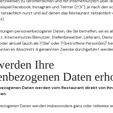
n Netzwerken zu veröffentlichen und mit Internetnutzern über 
Beispiel Facebook, Instagram und Twitter (X"), je nach den s
 tatsächlich nutzt und auf denen das Restaurant tatsächlich 
t).
tungen personenbezogener Daten, die Sie betreffen, sei es al
t, Internetnutzer/Benutzer, Stellenbewerber, Lieferant, Diens
l oder aktuell (auch als Sie" oder betroffene Person(en)" b
 unten im Abschnitt 4 genannten Zwecke durchgeführt werde
werden Ihre
enbezogenen Daten erh
nbezogenen Daten werden vom Restaurant direkt von Ihn
ben.
enbezogenen Daten werden insbesondere ganz oder teilweise 