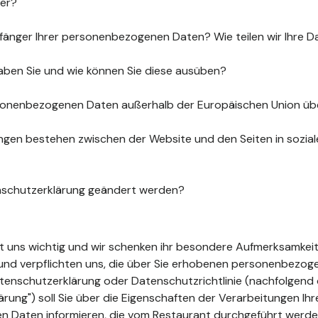
uer?
fänger Ihrer personenbezogenen Daten? Wie teilen wir Ihre D
aben Sie und wie können Sie diese ausüben?
sonenbezogenen Daten außerhalb der Europäischen Union üb
gen bestehen zwischen der Website und den Seiten in sozia
nschutzerklärung geändert werden?
ist uns wichtig und wir schenken ihr besondere Aufmerksamkeit
t und verpflichten uns, die über Sie erhobenen personenbezo
tenschutzerklärung oder Datenschutzrichtlinie (nachfolgend 
ung") soll Sie über die Eigenschaften der Verarbeitungen Ihr
 Daten informieren, die vom Restaurant durchgeführt werde