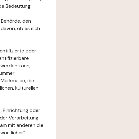
nde Bedeutung:
e Behörde, den
 davon, ob es sich
ntifizierte oder
ntifizierbare
rt werden kann,
nummer,
 Merkmalen, die
chen, kulturellen
, Einrichtung oder
 der Verarbeitung
am mit anderen die
wortlicher"