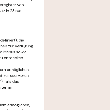
sregister von -
tz in 23 rue
efiniert), die
ionen zur Verfügung
und Menüs sowie
zu entdecken.
ern ermöglichen,
t zu reservieren
, falls das
iten im
 ihm ermöglichen,