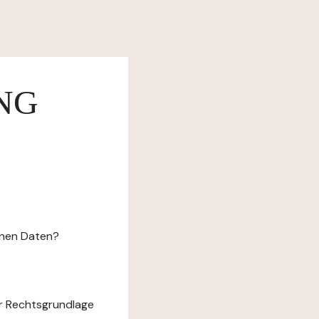
NG
enen Daten?
r Rechtsgrundlage