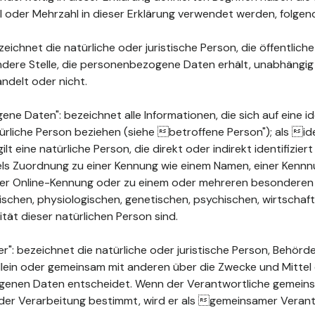
ahl oder Mehrzahl in dieser Erklärung verwendet werden, folge
ichnet die natürliche oder juristische Person, die öffentlich
ndere Stelle, die personenbezogene Daten erhält, unabhängig
ndelt oder nicht.
 Daten": bezeichnet alle Informationen, die sich auf eine ide
türliche Person beziehen (siehe betroffene Person"); als ide
ilt eine natürliche Person, die direkt oder indirekt identifizie
els Zuordnung zu einer Kennung wie einem Namen, einer Kenn
ner Online-Kennung oder zu einem oder mehreren besonderen
chen, physiologischen, genetischen, psychischen, wirtschaftli
ität dieser natürlichen Person sind.
": bezeichnet die natürliche oder juristische Person, Behörde
 allein oder gemeinsam mit anderen über die Zwecke und Mittel
enen Daten entscheidet. Wenn der Verantwortliche gemeins
der Verarbeitung bestimmt, wird er als gemeinsamer Verant