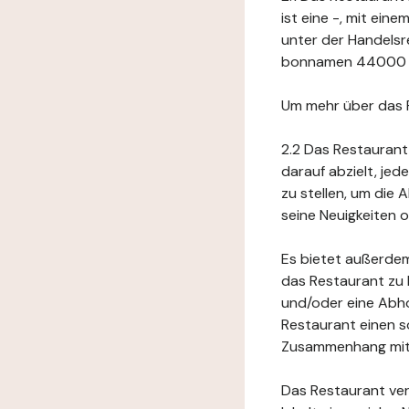
ist eine -, mit ei
unter der Handelsr
bonnamen 44000 na
Um mehr über das 
2.2 Das Restaurant
darauf abzielt, je
zu stellen, um die
seine Neuigkeiten
Es bietet außerdem
das Restaurant zu 
und/oder eine Abho
Restaurant einen s
Zusammenhang mit 
Das Restaurant ver