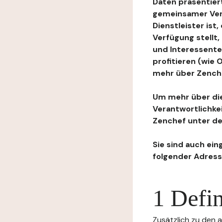
Daten präsentiert
gemeinsamer Ver
Dienstleister ist
Verfügung stellt
und Interessente
profitieren (wie
mehr über Zenchef
Um mehr über die
Verantwortlichke
Zenchef unter de
Sie sind auch ein
folgender Adress
1 Defin
Zusätzlich zu den a