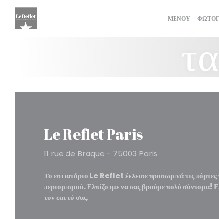
Πίνακας διαχείρισης "Μπισκότων" (Cookies)
ΜΕΝΟΎ
ΦΩΤΟΓ
τα
Le Reflet Paris
11 rue de Braque - 75003 Paris
Το εστιατόριο Le Reflet έκλεισε προσωρινά τις πόρτες 
περιορισμού. Ελπίζουμε να σας βρούμε πολύ σύντομα! Ε
τον εαυτό σας.