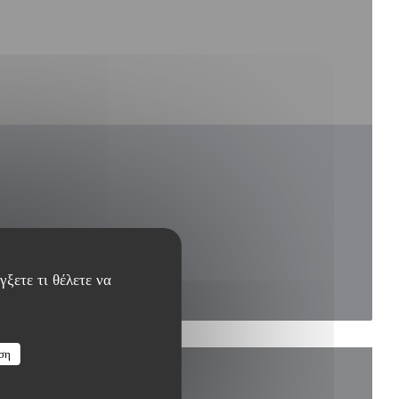
ξετε τι θέλετε να
ση