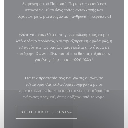
διαμέρισμα του Παρισιού. Περισσότερο από ένα
εστιατόριο, είναι ένας τόπος ανταλλαγής και
ευχαρίστησης, μια πραγματική ανθρώπινη περιπέτεια!
Ελάτε να ανακαλύψετε τη γενναιόδωρη κουζίνα μας
από φρέσκα προϊόντα, και την εξαιρετική ομάδα μας, η
πλειονότητα των οποίων αποτελείται από άτομα με
σύνδρομο Down. Είναι αυτοί που θα σας ταξιδέψουν
για ένα γεύμα ... και πολλά άλλα.!
Για την προστασία σας και για τις ομάδες, το
εστιατόριο σας καλωσορίζει σύμφωνα με το
πρωτόκολλο υγείας που ορίζεται για εστιατόρια και
ενέργειες φραγμού, όπως ορίζεται από το νόμο.
ΔΕΊΤΕ ΤΗΝ ΙΣΤΟΣΕΛΊΔΑ