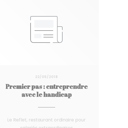
22/05/2018
Premier pas : entreprendre
avec le handicap
Le Reflet, restaurant ordinaire pour
salariés extraordinaires