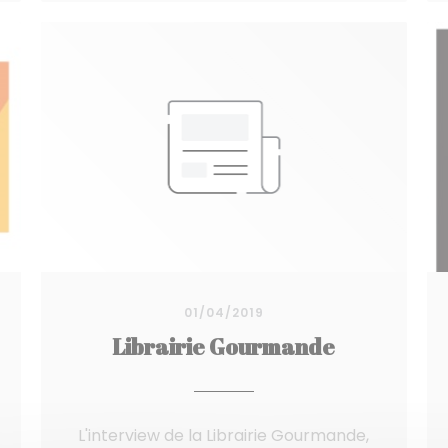
01/04/2019
Librairie Gourmande
L'interview de la Librairie Gourmande,