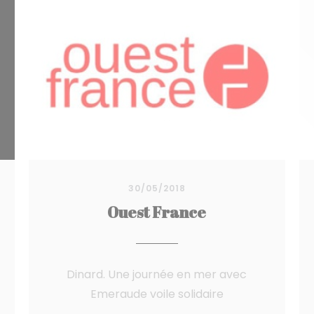
30/05/2018
Ouest France
Dinard. Une journée en mer avec
Emeraude voile solidaire