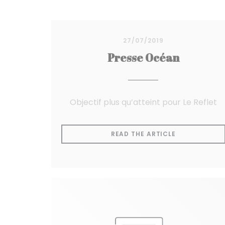
27/07/2019
Presse Océan
Objectif plus qu’atteint pour Le Reflet
((OPENS IN 
READ THE ARTICLE