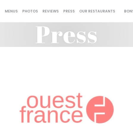
MENUS
PHOTOS
REVIEWS
PRESS
OUR RESTAURANTS
BON
((OPEN
Press