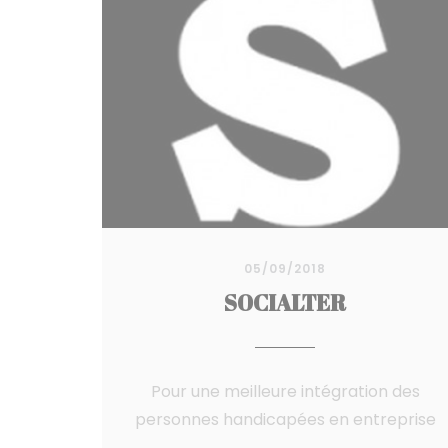
05/09/2018
SOCIALTER
Pour une meilleure intégration des
personnes handicapées en entreprise