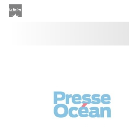
Personalizing your cookie choices