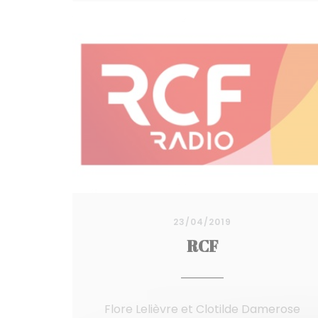
23/04/2019
RCF
Flore Lelièvre et Clotilde Damerose