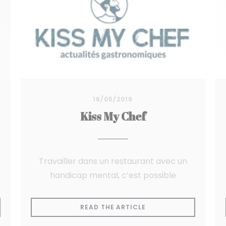
16/05/2019
Kiss My Chef
Travailler dans un restaurant avec un
handicap mental, c’est possible
A NEW WINDOW))
((OPENS IN A NEW WI
READ THE ARTICLE