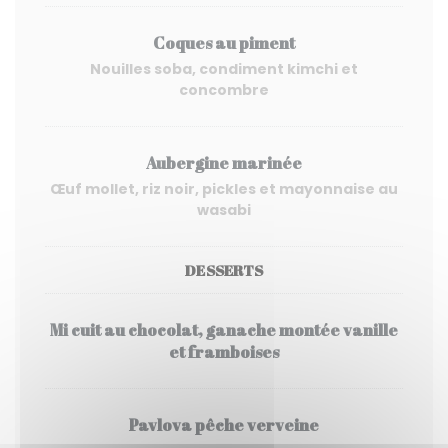
Coques au piment
Nouilles soba, condiment kimchi et
concombre
Aubergine marinée
Œuf mollet, riz noir, pickles et mayonnaise au
wasabi
DESSERTS
Mi cuit au chocolat, ganache montée vanille
et framboises
Pavlova pêche verveine