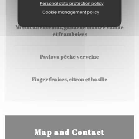
Personal data protection policy
DESSERTS
Cookie management policy
Mi cuit au chocolat, ganache montée vanille
et framboises
Pavlova pêche verveine
Finger fraises, citron et basilic
Map and Contact