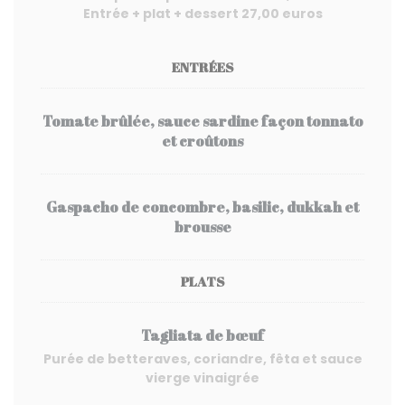
Entrée + plat + dessert 27,00 euros
ENTRÉES
Tomate brûlée, sauce sardine façon tonnato
et croûtons
Gaspacho de concombre, basilic, dukkah et
brousse
PLATS
Tagliata de bœuf
Purée de betteraves, coriandre, fêta et sauce
vierge vinaigrée