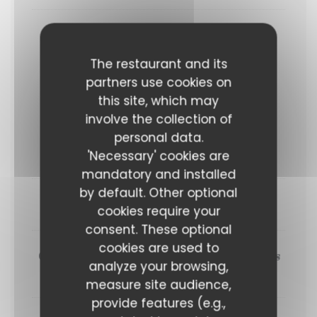
Finger fraises, citron et basilic
The restaurant and its
partners use cookies on
Au dîner cette semaine...
this site, which may
Entrée + plat ou plat + dessert : 31 euros
involve the collection of
Entrée + plat + dessert : 37 euros
personal data.
'Necessary' cookies are
ENTRÉES
mandatory and installed
by default. Other optional
Filet de canette, haricots verts, rhubarbe
cookies require your
consent. These optional
cookies are used to
Crudo de poisson, eau de tomate, amandes
analyze your browsing,
et harissa à la fraise
measure site audience,
provide features (e.g.,