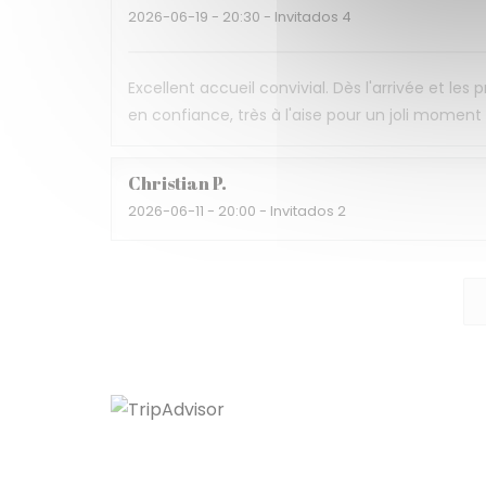
2026-06-19
- 20:30 - Invitados 4
Excellent accueil convivial. Dès l'arrivée et les
en confiance, très à l'aise pour un joli momen
Christian
P
2026-06-11
- 20:00 - Invitados 2