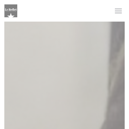
Personalizzazione delle tue scelte sui cookie