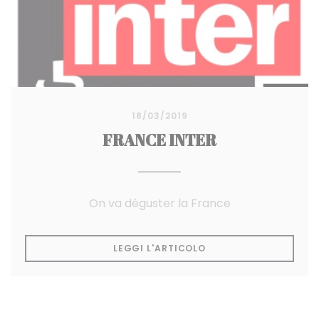
18/03/2019
FRANCE INTER
On va déguster la France
((APRE UNA NUOVA FI
LEGGI L'ARTICOLO