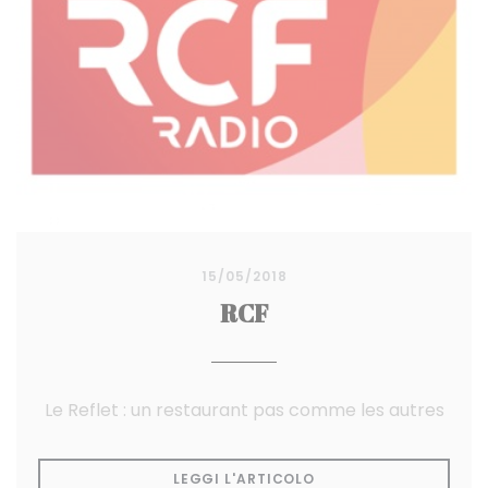
15/05/2018
RCF
Le Reflet : un restaurant pas comme les autres
((APRE UNA NUOVA FI
LEGGI L'ARTICOLO