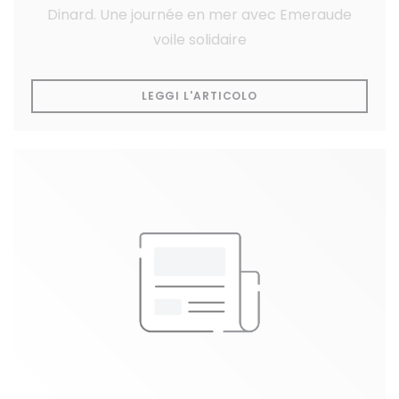
Dinard. Une journée en mer avec Emeraude
voile solidaire
((APRE UNA NUOVA FI
LEGGI L'ARTICOLO