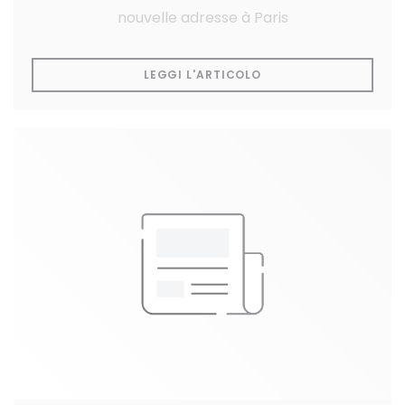
nouvelle adresse à Paris
((APRE UNA NUOVA FI
LEGGI L'ARTICOLO