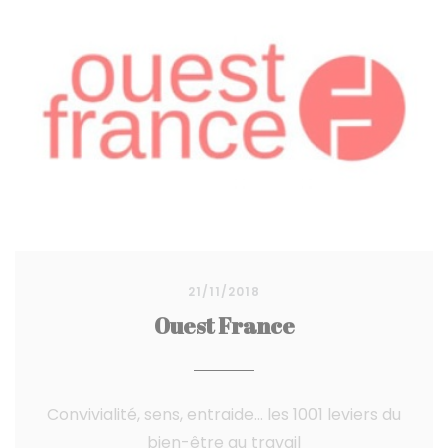
21/11/2018
Ouest France
Convivialité, sens, entraide... les 1001 leviers du
bien-être au travail