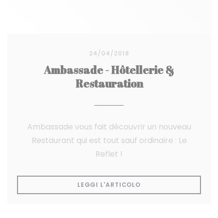
24/04/2018
Ambassade - Hôtellerie &
Restauration
Ambassade vous fait découvrir un nouveau
Restaurant qui est tout sauf ordinaire : Le
Reflet !
((APRE UNA NUOVA FI
LEGGI L'ARTICOLO