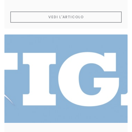
((APRE UNA NUOVA FIN
VEDI L'ARTICOLO