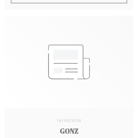
14/05/2018
GONZ