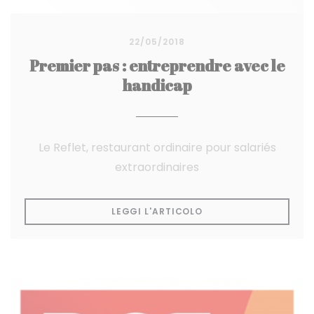
22/05/2018
Premier pas : entreprendre avec le
handicap
Le Reflet, restaurant ordinaire pour salariés
extraordinaires
((APRE UNA NUOVA FI
LEGGI L'ARTICOLO