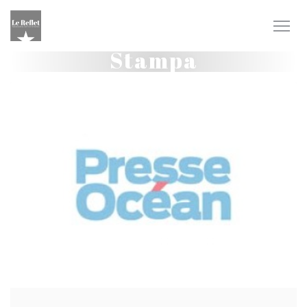
Personalizzazione delle tue scelte sui cookie
Stampa