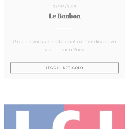
22/04/2018
Le Bonbon
Grâce à vous, un restaurant extraordinaire va
voir le jour à Paris
((APRE UNA NUOVA FI
LEGGI L'ARTICOLO