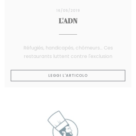
16/05/2019
L'ADN
Réfugiés, handicapés, chômeurs... Ces
restaurants luttent contre l'exclusion
((APRE UNA NUOVA FI
LEGGI L'ARTICOLO