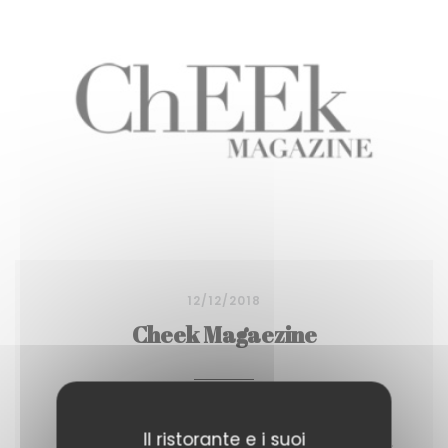
12/12/2018
Cheek Magaezine
Dans son restaurant nantais, Flore Lelièvre
Il ristorante e i suoi