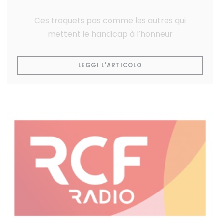
Ces troquets pas comme les autres qui
mettent le handicap à l’honneur
((APRE UNA NUOVA FI
LEGGI L'ARTICOLO