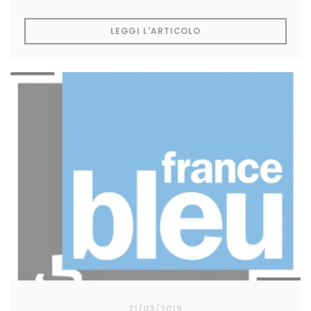
((APRE UNA NUOVA FI
LEGGI L'ARTICOLO
21/03/2019