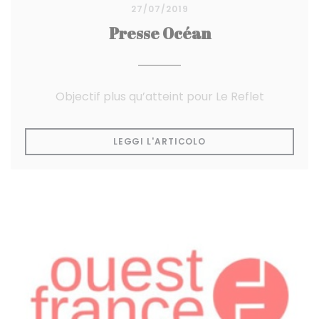
27/07/2019
Presse Océan
Objectif plus qu’atteint pour Le Reflet
((APRE UNA NUOVA FI
LEGGI L'ARTICOLO