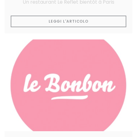
Un restaurant Le Reflet bientôt à Paris
((APRE UNA NUOVA FI
LEGGI L'ARTICOLO