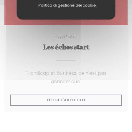
Politica di gestione dei cookie
22/11/2018
Les échos start
"Handicap et business, ce n'est pas
antinomique"
((APRE UNA NUOVA FI
LEGGI L'ARTICOLO