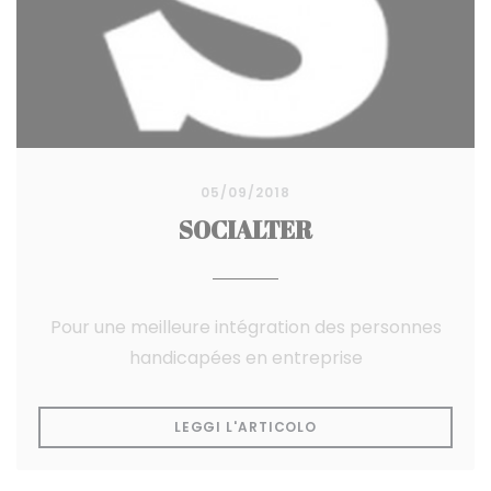
05/09/2018
SOCIALTER
Pour une meilleure intégration des personnes
handicapées en entreprise
((APRE UNA NUOVA FI
LEGGI L'ARTICOLO