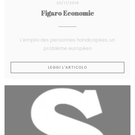
20/11/2018
Figaro Economie
L'emploi des personnes handicapées, un
problème européen
((APRE UNA NUOVA FI
LEGGI L'ARTICOLO