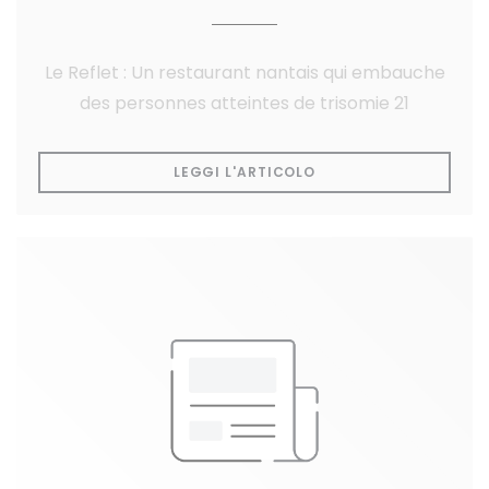
Le Reflet : Un restaurant nantais qui embauche
des personnes atteintes de trisomie 21
((APRE UNA NUOVA FI
LEGGI L'ARTICOLO