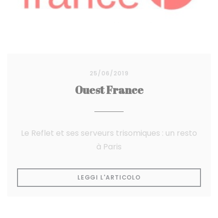
25/06/2019
Ouest France
Le Reflet et ses serveurs trisomiques : un resto
à Paris
((APRE UNA NUOVA FI
LEGGI L'ARTICOLO