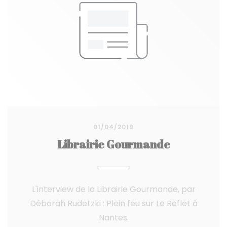
01/04/2019
Librairie Gourmande
L'interview de la Librairie Gourmande, par
Déborah Rudetzki : Plein feu sur Le Reflet à
Nantes.