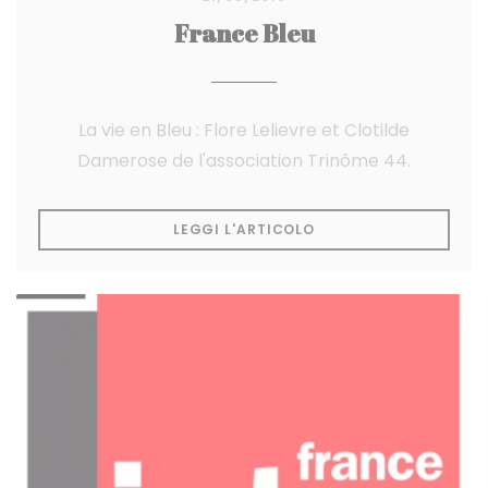
France Bleu
La vie en Bleu : Flore Lelievre et Clotilde
Damerose de l'association Trinôme 44.
((APRE UNA NUOVA FI
LEGGI L'ARTICOLO