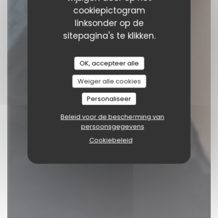
cookiepictogram
linksonder op de
sitepagina's te klikken.
OK, accepteer alle
Weiger alle cookies
Personaliseer
Beleid voor de bescherming van
persoonsgegevens
Cookiebeleid