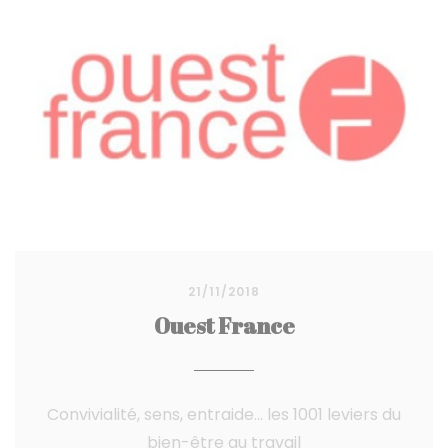
21/11/2018
Ouest France
Convivialité, sens, entraide... les 1001 leviers du
bien-être au travail