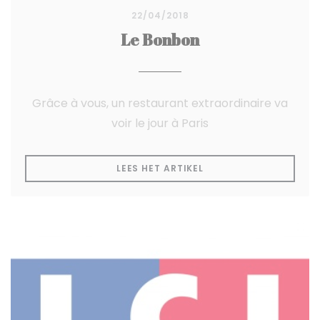
22/04/2018
Le Bonbon
Grâce à vous, un restaurant extraordinaire va
voir le jour à Paris
((OPENT IN EEN NIEUW
LEES HET ARTIKEL