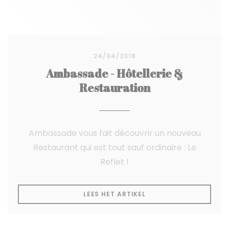
24/04/2018
Ambassade - Hôtellerie &
Restauration
Ambassade vous fait découvrir un nouveau
Restaurant qui est tout sauf ordinaire : Le
Reflet !
((OPENT IN EEN NIEUW
LEES HET ARTIKEL