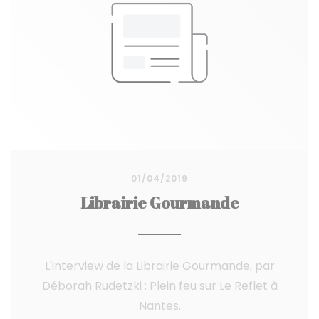
01/04/2019
Librairie Gourmande
L'interview de la Librairie Gourmande, par
Déborah Rudetzki : Plein feu sur Le Reflet à
Nantes.