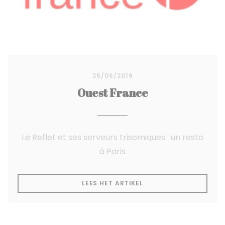
25/06/2019
Ouest France
Le Reflet et ses serveurs trisomiques : un resto
à Paris
((OPENT IN EEN NIEUW
LEES HET ARTIKEL