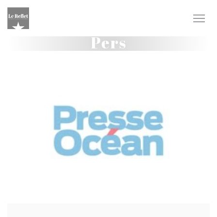
Cookies beheer paneel
Pers