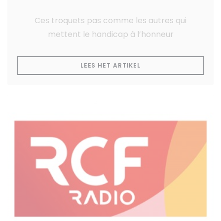
Ces troquets pas comme les autres qui
mettent le handicap à l’honneur
((OPENT IN EEN NIEUW
LEES HET ARTIKEL