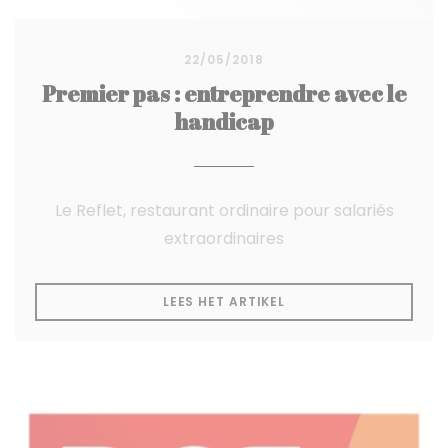
22/05/2018
Premier pas : entreprendre avec le
handicap
Le Reflet, restaurant ordinaire pour salariés
extraordinaires
((OPENT IN EEN NIEUW
LEES HET ARTIKEL