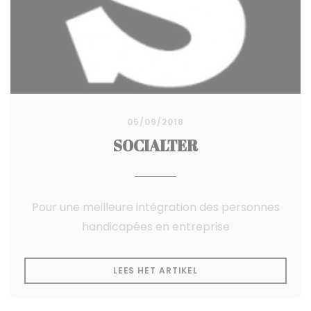
05/09/2018
SOCIALTER
Pour une meilleure intégration des personnes
handicapées en entreprise
((OPENT IN EEN NIEUW
LEES HET ARTIKEL