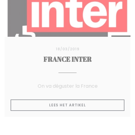
18/03/2019
FRANCE INTER
On va déguster la France
((OPENT IN EEN NIEUW
LEES HET ARTIKEL