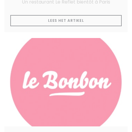
Un restaurant Le Reflet bientôt à Paris
((OPENT IN EEN NIEUW
LEES HET ARTIKEL