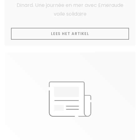
Dinard. Une journée en mer avec Emeraude
voile solidaire
((OPENT IN EEN NIEUW
LEES HET ARTIKEL