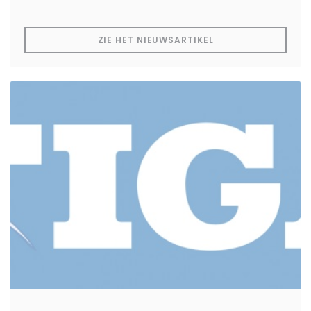
((OPENT IN EEN NI
ZIE HET NIEUWSARTIKEL