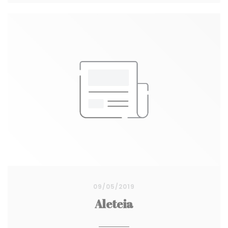
09/05/2019
Aleteia