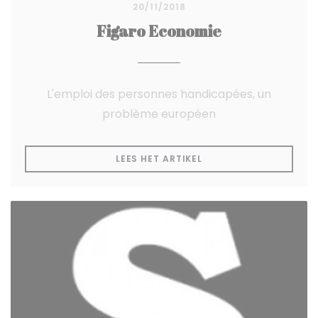
20/11/2018
Figaro Economie
L'emploi des personnes handicapées, un
problème européen
((OPENT IN EEN NIEUW
LEES HET ARTIKEL