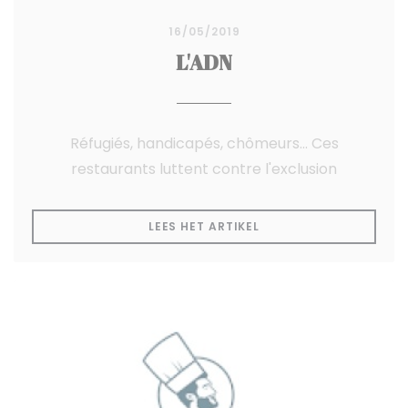
16/05/2019
L'ADN
Réfugiés, handicapés, chômeurs... Ces
restaurants luttent contre l'exclusion
((OPENT IN EEN NIEUW
LEES HET ARTIKEL