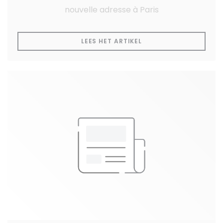
nouvelle adresse à Paris
((OPENT IN EEN NIEUW
LEES HET ARTIKEL