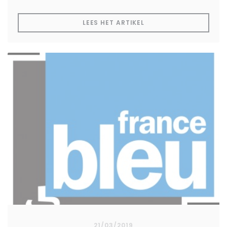
((OPENT IN EEN NIEUW
LEES HET ARTIKEL
21/03/2019