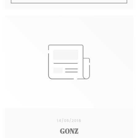
14/05/2018
GONZ