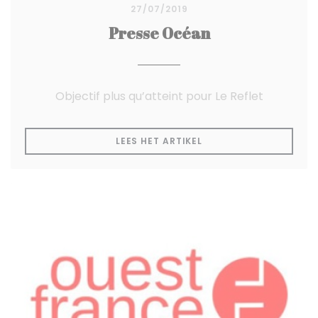
27/07/2019
Presse Océan
Objectif plus qu’atteint pour Le Reflet
((OPENT IN EEN NIEUW
LEES HET ARTIKEL