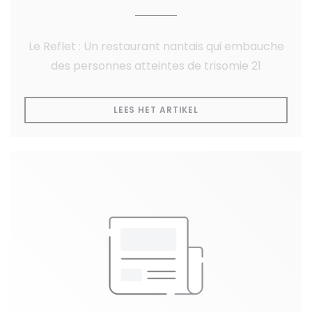
Le Reflet : Un restaurant nantais qui embauche
des personnes atteintes de trisomie 21
((OPENT IN EEN NIEUW
LEES HET ARTIKEL