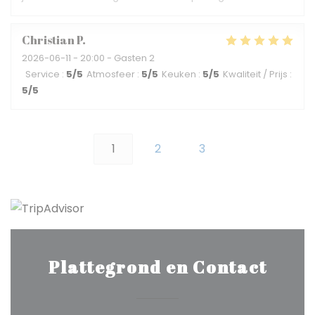
Christian
P
2026-06-11
- 20:00 - Gasten 2
Service
:
5
/5
Atmosfeer
:
5
/5
Keuken
:
5
/5
Kwaliteit / Prijs
:
5
/5
1
2
3
Plattegrond en Contact