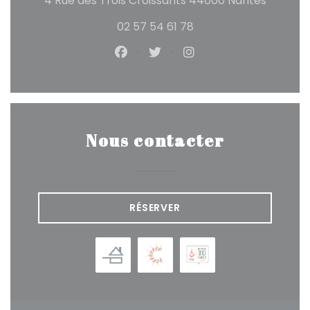
4 Rue des Trois Croissants 44000 Nantes
02 57 54 61 78
Facebook ((ouvre une nouvelle
Twitter ((ouvre une nouve
Instagram ((ouvre u
Nous contacter
RÉSERVER