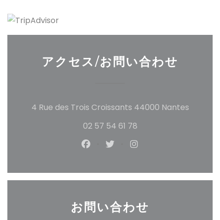
アクセス/お問い合わせ
((新し
4 Rue des Trois Croissants 44000 Nantes
02 57 54 61 78
Facebook ((新しいウィンドウ
Twitter ((新しいウィン
Instagram ((新
お問い合わせ