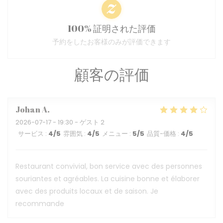
100% 証明された評価
予約をしたお客様のみが評価できます
顧客の評価
Johan
A
2026-07-17
- 19:30 - ゲスト 2
サービス
:
4
/5
雰囲気
:
4
/5
メニュー
:
5
/5
品質-価格
:
4
/5
Restaurant convivial, bon service avec des personnes
souriantes et agréables. La cuisine bonne et élaborer
avec des produits locaux et de saison. Je
recommande