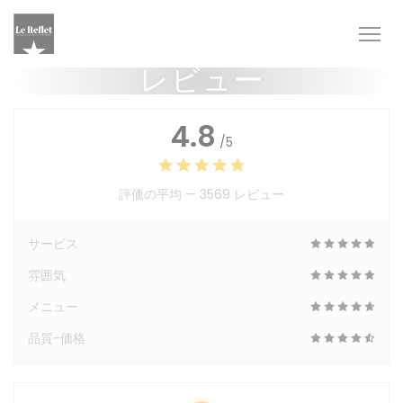
クッキー利用の管理について
レビュー
4.8
/5
評価の平均 —
3569 レビュー
サービス
雰囲気
メニュー
品質-価格