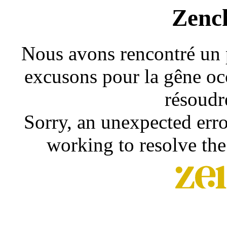
Zenc
Nous avons rencontré un 
excusons pour la gêne occ
résoudr
Sorry, an unexpected erro
working to resolve the 