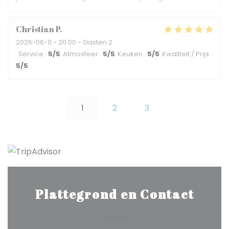
Christian
P
2026-06-11
- 20:00 - Gasten 2
Service
:
5
/5
Atmosfeer
:
5
/5
Keuken
:
5
/5
Kwaliteit / Prijs
:
5
/5
1
2
3
Plattegrond en Contact