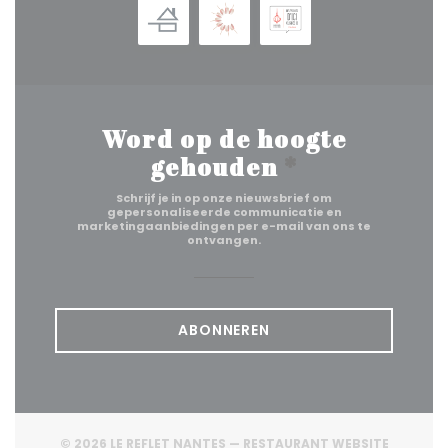
Word op de hoogte
gehouden
*
Schrijf je in op onze nieuwsbrief om
gepersonaliseerde communicatie en
marketingaanbiedingen per e-mail van ons te
ontvangen.
ABONNEREN
© 2026 LE REFLET NANTES — RESTAURANT WEBSITE