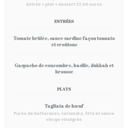
Entrée + plat + dessert 27,00 euros
ENTRÉES
Tomate brûlée, sauce sardine façon tonnato
et croûtons
Gaspacho de concombre, basilic, dukkah et
brousse
PLATS
Tagliata de bœuf
Purée de betteraves, coriandre, fêta et sauce
vierge vinaigrée