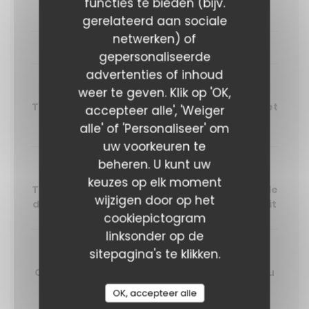
functies te bieden (bijv.
Betterave, shiso et riz vinaigré aux algues
gerelateerd aan sociale
netwerken) of
PLATS
gepersonaliseerde
advertenties of inhoud
Échine de porc
weer te geven. Klik op 'OK,
Tomates cerises rôties, freekeh aux herbes et
accepteer alle', 'Weiger
jus de viande
alle' of 'Personaliseer' om
uw voorkeuren te
beheren. U kunt uw
Poisson du jour
keuzes op elk moment
Tapenade noire, mini courgette grillée, salade
wijzigen door op het
d’herbes et sauce vierge tomate citron confit
cookiepictogram
linksonder op de
sitepagina's te klikken.
Aubergine marinée
Œuf mollet, riz noir, pickles et mayonnaise au
wasabi
OK, accepteer alle