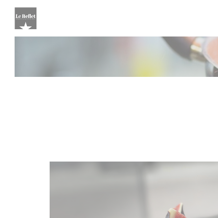
Panel for informasjonskapsler