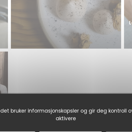
L
if
det bruker informasjonskapsler og gir deg kontroll o
aktivere