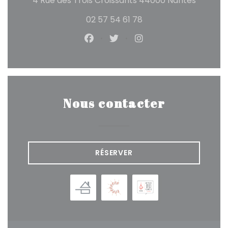
4 Rue des Trois Croissants 44000 Nantes
02 57 54 61 78
Facebook ((ouvre une nouvelle
Twitter ((ouvre une nouve
Instagram ((ouvre u
Nous contacter
RÉSERVER