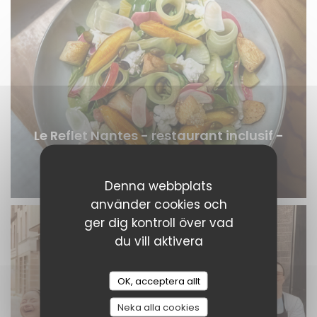
Le Reflet Nantes - restaurant inclusif -
plat
© @Amandine Perraud
Denna webbplats
använder cookies och
ger dig kontroll över vad
du vill aktivera
OK, acceptera allt
Neka alla cookies