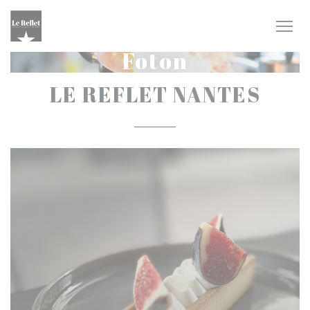
Cookie- hanteringspanel
Foton
LE REFLET NANTES