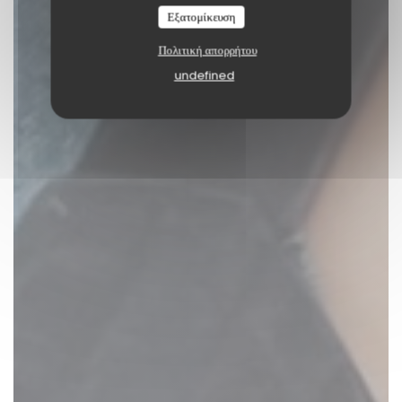
Εξατομίκευση
Πολιτική απορρήτου
undefined