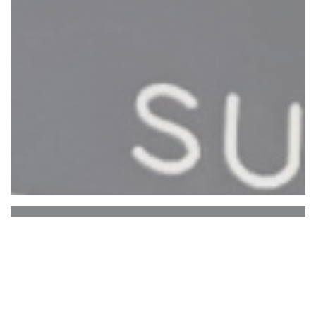
Le Reflet Nantes
Το εστιατόριο Le Reflet έκλεισε προσωρινά τις