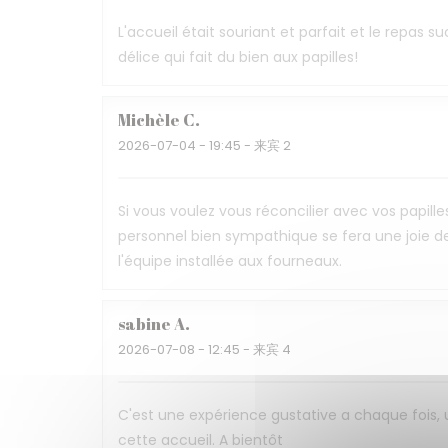
L'accueil était souriant et parfait et le repas 
délice qui fait du bien aux papilles!
Michèle
C
2026-07-04
- 19:45 - 来宾 2
Si vous voulez vous réconcilier avec vos papille
personnel bien sympathique se fera une joie de
l'équipe installée aux fourneaux.
sabine
A
2026-07-08
- 12:45 - 来宾 4
C'est une expérience gustative a chaque fois,
cette accueil. A bientôt