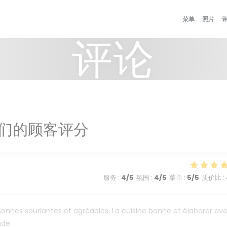
菜单
照片
评论
们的顾客评分
服务
:
4
/5
氛围
:
4
/5
菜单
:
5
/5
质价比
:
sonnes souriantes et agréables. La cuisine bonne et élaborer av
nde