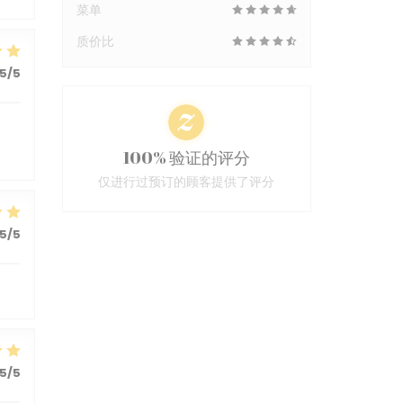
菜单
质价比
5
/5
100% 验证的评分
仅进行过预订的顾客提供了评分
5
/5
5
/5