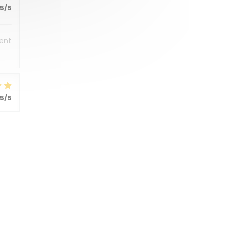
5
/5
sent
5
/5