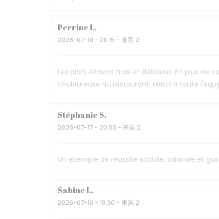
Perrine
L
2026-07-18
- 20:15 - 来宾 2
Les plats étaient frais et délicieux. En plus d
chaleureuse du restaurant. Merci à toute l'éq
Stéphanie
S
2026-07-17
- 20:00 - 来宾 2
Un exemple de réussite sociale, salariale et gus
Sabine
L
2026-07-16
- 19:30 - 来宾 2