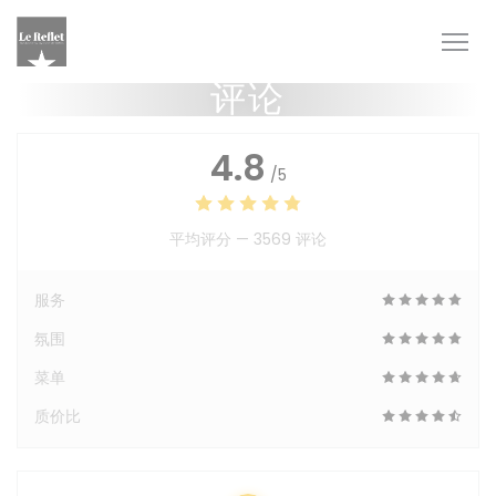
Cookie管理面板
评论
4.8
/5
平均评分 —
3569 评论
服务
氛围
菜单
质价比