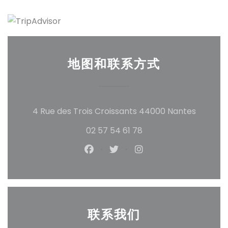
地图和联系方式
((在新
4 Rue des Trois Croissants 44000 Nantes
02 57 54 61 78
Facebook ((在新窗口中打开))
Twitter ((在新窗口中打开)
Instagram ((在新
联系我们