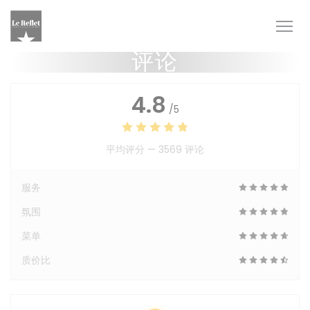
Cookie管理面板
评论
4.8
/5
平均评分 —
3569 评论
服务
氛围
菜单
质价比