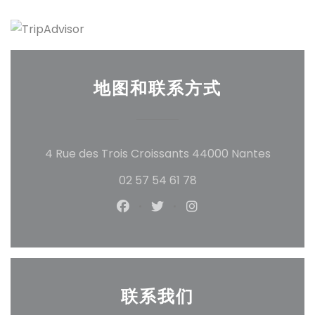
地图和联系方式
((在新
4 Rue des Trois Croissants 44000 Nantes
02 57 54 61 78
Facebook ((在新窗口中打开))
Twitter ((在新窗口中打开)
Instagram ((在新
联系我们