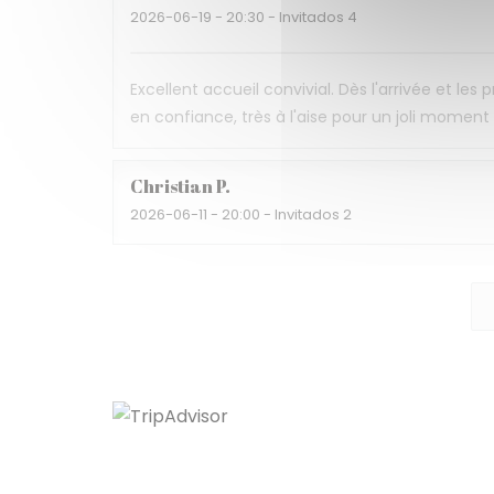
2026-06-19
- 20:30 - Invitados 4
Excellent accueil convivial. Dès l'arrivée et les
en confiance, très à l'aise pour un joli momen
Christian
P
2026-06-11
- 20:00 - Invitados 2