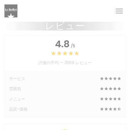
クッキー利用の管理について
レビュー
4.8
/5
評価の平均 —
3569 レビュー
サービス
雰囲気
メニュー
品質-価格