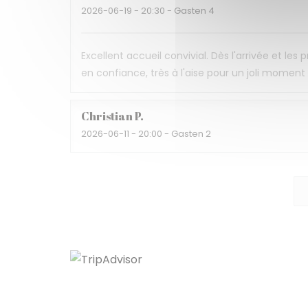
2026-06-19
- 20:30 - Gasten 4
Excellent accueil convivial. Dès l'arrivée et les
en confiance, très à l'aise pour un joli momen
Christian
P
2026-06-11
- 20:00 - Gasten 2