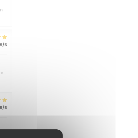
un
5
/5
ar
5
/5
r