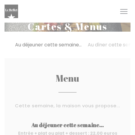
Personnalisation de vos choix en matière de cookies
Cartes & Menus
Au déjeuner cette semaine...
Au dîner cette semai
Menu
Cette semaine, la maison vous propose...
Au déjeuner cette semaine...
Entrée + plat ou plat + dessert : 22,00 euros