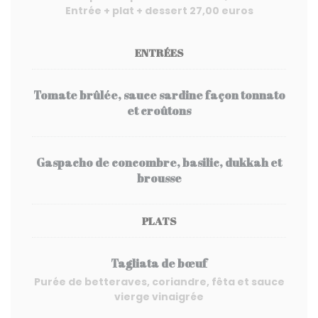
Entrée + plat + dessert 27,00 euros
ENTRÉES
Tomate brûlée, sauce sardine façon tonnato
et croûtons
Gaspacho de concombre, basilic, dukkah et
brousse
PLATS
Tagliata de bœuf
Purée de betteraves, coriandre, fêta et sauce
vierge vinaigrée