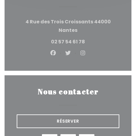
4 Rue des Trois Croissants 44000
((ouvre une nouvelle f
Nantes
02 57 54 61 78
Facebook ((ouvre une nouvel
Twitter ((ouvre une nou
Instagram ((ouvre
Nous contacter
RÉSERVER