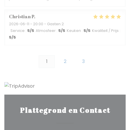
Christian
P
2026-06-11
- 20:00 - Gasten 2
Service
:
5
/5
Atmosfeer
:
5
/5
Keuken
:
5
/5
Kwaliteit / Prijs
:
5
/5
1
2
3
Plattegrond en Contact