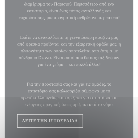
διαμέρισμα του Παρισιού. Περισσότερο από ένα
εστιατόριο, είναι ένας τόπος ανταλλαγής και
ευχαρίστησης, μια πραγματική ανθρώπινη περιπέτεια!
Ελάτε να ανακαλύψετε τη γενναιόδωρη κουζίνα μας
από φρέσκα προϊόντα, και την εξαιρετική ομάδα μας, η
πλειονότητα των οποίων αποτελείται από άτομα με
σύνδρομο Down. Είναι αυτοί που θα σας ταξιδέψουν
για ένα γεύμα ... και πολλά άλλα.!
Για την προστασία σας και για τις ομάδες, το
εστιατόριο σας καλωσορίζει σύμφωνα με το
πρωτόκολλο υγείας που ορίζεται για εστιατόρια και
ενέργειες φραγμού, όπως ορίζεται από το νόμο.
ΔΕΊΤΕ ΤΗΝ ΙΣΤΟΣΕΛΊΔΑ