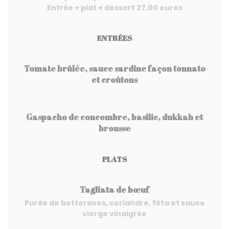
Entrée + plat + dessert 27,00 euros
ENTRÉES
Tomate brûlée, sauce sardine façon tonnato
et croûtons
Gaspacho de concombre, basilic, dukkah et
brousse
PLATS
Tagliata de bœuf
Purée de betteraves, coriandre, fêta et sauce
vierge vinaigrée