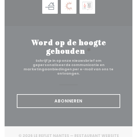
Word op de hoogte
gehouden
*
Schrijf je in op onze nieuwsbrief om
gepersonaliseerde communicatie en
marketingaanbiedingen per e-mail van ons te
ontvangen.
ABONNEREN
© 2026 LE REFLET NANTES — RESTAURANT WEBSITE