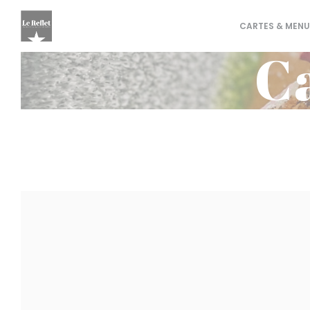
Personnalisation de vos choix en matière de cookies
CARTES & MENU
C