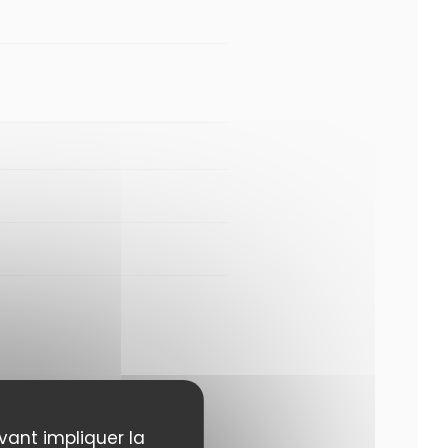
uvant impliquer la