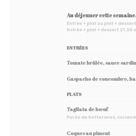
Au déjeuner cette semaine.
Entrée + plat ou plat + dessert
Entrée + plat + dessert 27,00 
ENTRÉES
Tomate brûlée, sauce sardin
Gaspacho de concombre, basi
PLATS
Tagliata de bœuf
Purée de betteraves, coriandr
Coques au piment