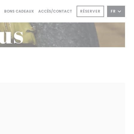
((OUVRE UNE NOUVELLE FENÊTRE))
((OUVRE UNE NOUVELLE FENÊTRE))
RÉSERVER
FR
BONS CADEAUX
ACCÈS/CONTACT
us