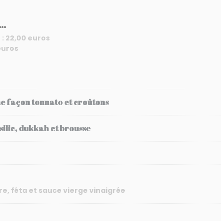
..
 : 22,00 euros
euros
e façon tonnato et croûtons
lic, dukkah et brousse
e, fêta et sauce vierge vinaigrée