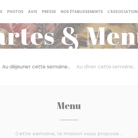
S
PHOTOS
AVIS
PRESSE
NOS ÉTABLISSEMENTS
L'ASSOCIATION
artes & Men
Au déjeuner cette semaine...
Au dîner cette semaine...
Menu
Cette semaine, la maison vous propose...